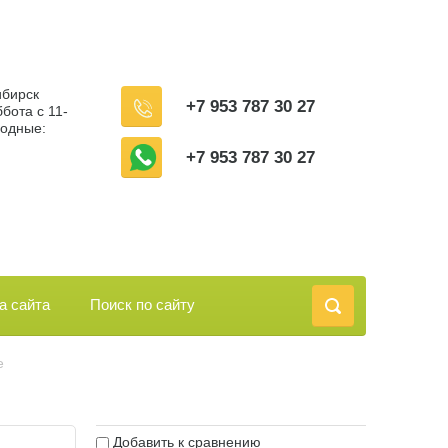
ибирск
+7 953 787 30 27
бота с 11-
ходные:
+7 953 787 30 27
а сайта
Поиск по сайту
е
Добавить к сравнению