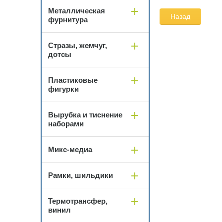
Металлическая
Назад
фурнитура
Стразы, жемчуг,
дотсы
Пластиковые
фигурки
Вырубка и тиснение
наборами
Микс-медиа
Рамки, шильдики
Термотрансфер,
винил