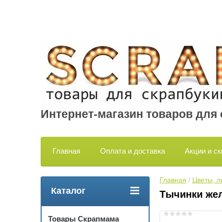
Интернет-магазин товаров для
Главная
Оплата и доставка
Акции и ск
Главная
 / 
Цветы, л
Каталог
Тычинки жел
Товары Скрапмама