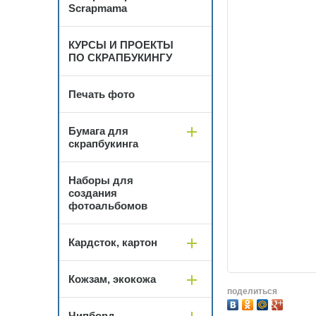
Scrapmama
КУРСЫ И ПРОЕКТЫ
ПО СКРАПБУКИНГУ
Печать фото
Бумага для
скрапбукинга
Наборы для
создания
фотоальбомов
Кардсток, картон
Кожзам, экокожа
поделиться
Чипборд