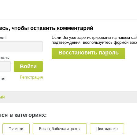
есь, чтобы оставить комментарий
ail:
Если Вы уже зарегистрированы на нашем сай
подтверждения, воспользуйтесь формой вос
Восстановить пароль
роль:
Войти
Регистрация
еня
ый
ся в категориях:
Тычинки
Весна, бабочки и цветы
Цветоделие