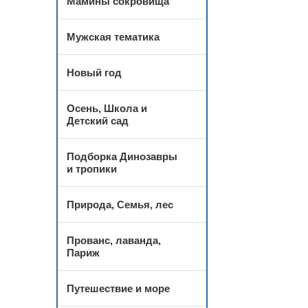
Мамины сокровища
Мужская тематика
Новый год
Осень, Школа и
Детский сад
Подборка Динозавры
и тропики
Природа, Семья, лес
Прованс, лаванда,
Париж
Путешествие и море