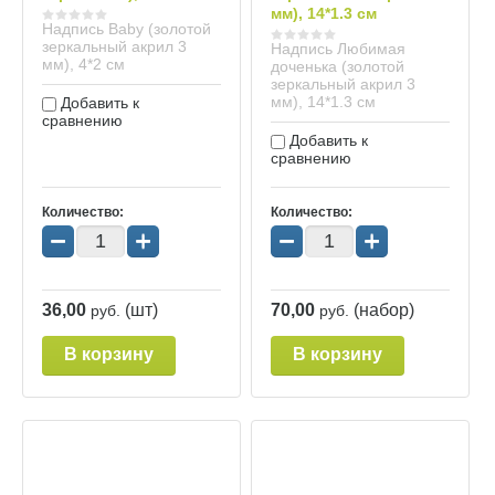
мм), 14*1.3 см
Надпись Baby (золотой
зеркальный акрил 3
Надпись Любимая
мм), 4*2 см
доченька (золотой
зеркальный акрил 3
мм), 14*1.3 см
Добавить к
сравнению
Добавить к
сравнению
Количество:
Количество:
−
+
−
+
36,00
(шт)
70,00
(набор)
руб.
руб.
В корзину
В корзину