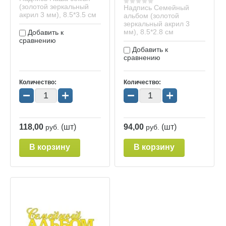
(золотой зеркальный
Надпись Семейный
акрил 3 мм), 8.5*3.5 см
альбом (золотой
зеркальный акрил 3
мм), 8.5*2.8 см
Добавить к
сравнению
Добавить к
сравнению
Количество:
Количество:
−
+
−
+
118,00
(шт)
94,00
(шт)
руб.
руб.
В корзину
В корзину