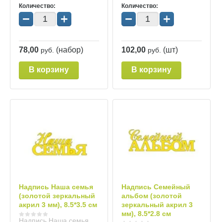
Количество:
Количество:
−
+
−
+
78,00
(набор)
102,00
(шт)
руб.
руб.
В корзину
В корзину
Надпись Наша семья
Надпись Семейный
(золотой зеркальный
альбом (золотой
акрил 3 мм), 8.5*3.5 см
зеркальный акрил 3
мм), 8.5*2.8 см
Надпись Наша семья