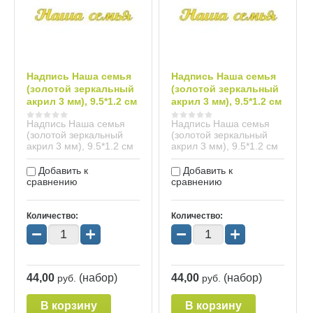
Надпись Наша семья
Надпись Наша семья
(золотой зеркальный
(золотой зеркальный
акрил 3 мм), 9.5*1.2 см
акрил 3 мм), 9.5*1.2 см
Надпись Наша семья
Надпись Наша семья
(золотой зеркальный
(золотой зеркальный
акрил 3 мм), 9.5*1.2 см
акрил 3 мм), 9.5*1.2 см
Добавить к
Добавить к
сравнению
сравнению
Количество:
Количество:
−
+
−
+
44,00
(набор)
44,00
(набор)
руб.
руб.
В корзину
В корзину