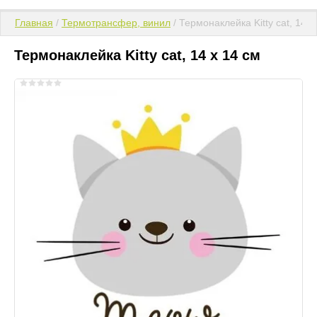
Главная
 / 
Термотрансфер, винил
 / Термонаклейка Kitty cat, 14 х
Термонаклейка Kitty cat, 14 х 14 см