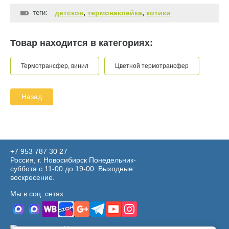
теги:
детское
,
термонаклейка
,
котики
Товар находится в категориях:
Термотрансфер, винил
Цветной термотрансфер
Назад
+7 953 787 30 27
Россия, г. Новосибирск Понедельник-
суббота с 11-00 до 19-00. Выходные:
воскресение.
Мы в соц. сетях:
Мегагрупп.ру