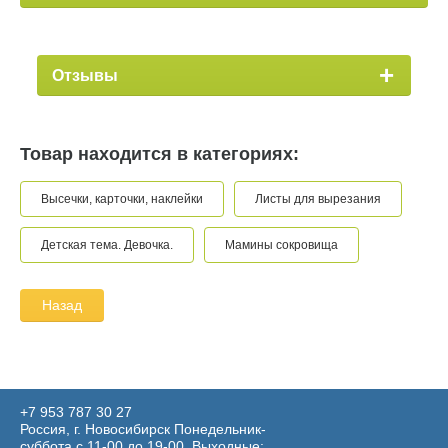
Отзывы
Товар находится в категориях:
Высечки, карточки, наклейки
Листы для вырезания
Детская тема. Девочка.
Мамины сокровища
Назад
+7 953 787 30 27
Россия, г. Новосибирск Понедельник-
суббота с 11-00 до 19-00. Выходные: