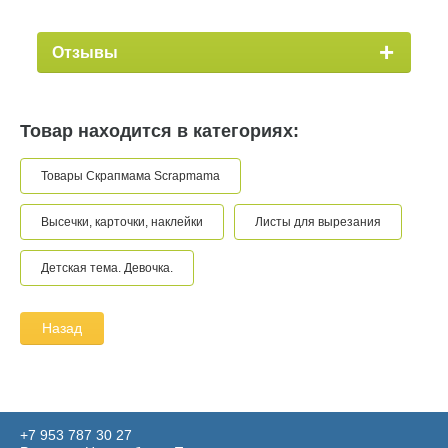
Отзывы
Товар находится в категориях:
Товары Скрапмама Scrapmama
Высечки, карточки, наклейки
Листы для вырезания
Детская тема. Девочка.
Назад
+7 953 787 30 27