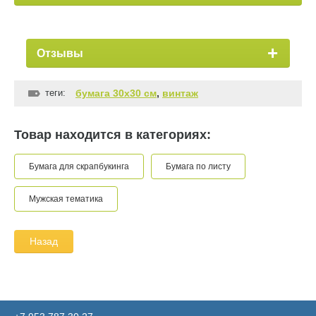
Отзывы
теги:
бумага 30х30 см
,
винтаж
Товар находится в категориях:
Бумага для скрапбукинга
Бумага по листу
Мужская тематика
Назад