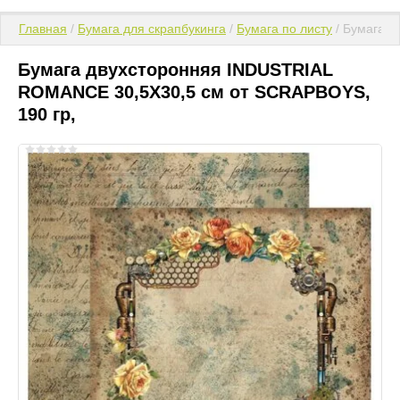
Главная
 / 
Бумага для скрапбукинга
 / 
Бумага по листу
 / Бумага 
Бумага двухсторонняя INDUSTRIAL
ROMANCE 30,5X30,5 см от SCRAPBOYS,
190 гр,