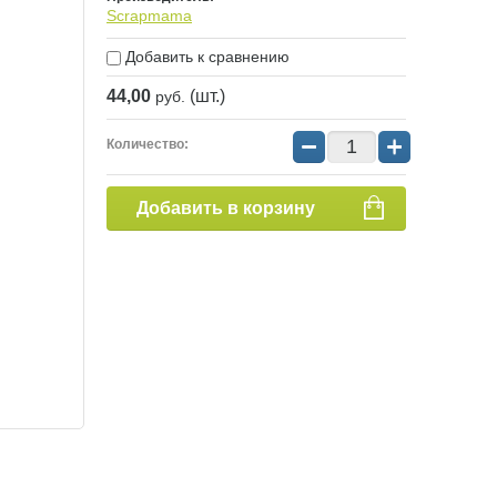
Scrapmama
Добавить к сравнению
44,00
(шт.)
руб.
−
+
Количество:
Добавить в корзину