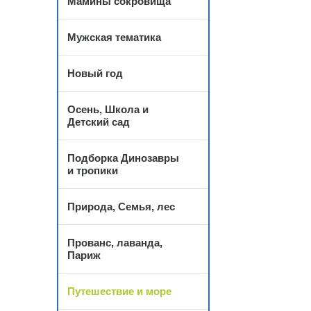
Мамины сокровища
Мужская тематика
Новый год
Осень, Школа и
Детский сад
Подборка Динозавры
и тропики
Природа, Семья, лес
Прованс, лаванда,
Париж
Путешествие и море