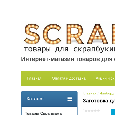
Интернет-магазин товаров для
Главная
Оплата и доставка
Акции и ск
Главная
 / 
Чипборд
Каталог
Заготовка д
Товары Скрапмама