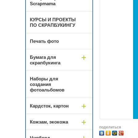
Scrapmama
КУРСЫ И ПРОЕКТЫ
ПО СКРАПБУКИНГУ
Печать фото
Бумага для
скрапбукинга
Наборы для
создания
фотоальбомов
Кардсток, картон
Кожзам, экокожа
поделиться
Чипборд