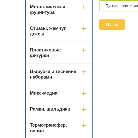
Путешествие и м
Металлическая
фурнитура
Назад
Стразы, жемчуг,
дотсы
Пластиковые
фигурки
Вырубка и тиснение
наборами
Микс-медиа
Рамки, шильдики
Термотрансфер,
винил