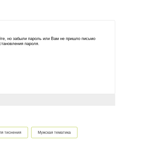
те, но забыли пароль или Вам не пришло письмо
становления пароля.
ля тиснения
Мужская тематика