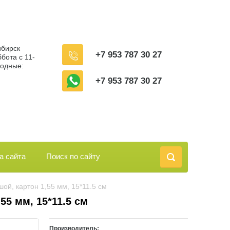
ибирск
+7 953 787 30 27
бота с 11-
ходные:
+7 953 787 30 27
а сайта
Поиск по сайту
ой, картон 1,55 мм, 15*11.5 см
55 мм, 15*11.5 см
Производитель: