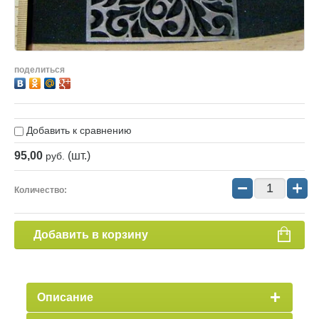
поделиться
Добавить к сравнению
95,00
(шт.)
руб.
−
+
Количество:
Добавить в корзину
Описание