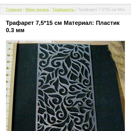
Главная
 / 
Микс-медиа
 / 
Трафареты
 / Трафарет 7,5*15 см Матер
Трафарет 7,5*15 см Материал: Пластик
0.3 мм