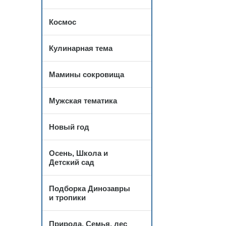
Космос
Кулинарная тема
Мамины сокровища
Мужская тематика
Новый год
Осень, Школа и
Детский сад
Подборка Динозавры
и тропики
Природа, Семья, лес