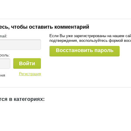
есь, чтобы оставить комментарий
ail:
Если Вы уже зарегистрированы на нашем сай
подтверждения, воспользуйтесь формой вос
Восстановить пароль
роль:
Войти
Регистрация
еня
ся в категориях: