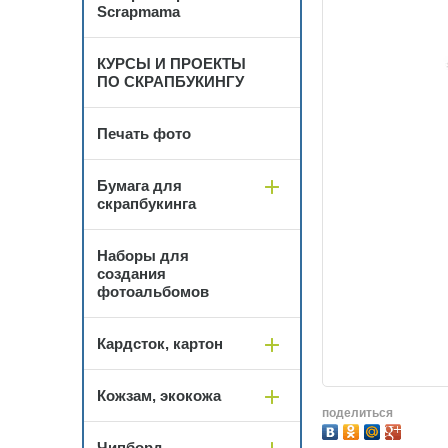
Scrapmama
КУРСЫ И ПРОЕКТЫ
ПО СКРАПБУКИНГУ
Печать фото
Бумага для
скрапбукинга
Наборы для
создания
фотоальбомов
Кардсток, картон
Кожзам, экокожа
поделиться
Чипборд