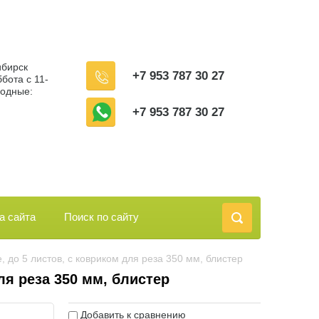
ибирск
+7 953 787 30 27
бота с 11-
ходные:
+7 953 787 30 27
а сайта
Поиск по сайту
e, до 5 листов, с ковриком для реза 350 мм, блистер
ля реза 350 мм, блистер
Добавить к сравнению