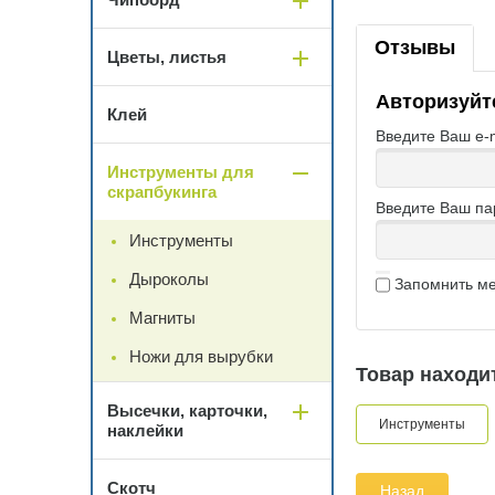
Отзывы
Цветы, листья
Авторизуйт
Клей
Введите Ваш e-m
Инструменты для
скрапбукинга
Введите Ваш па
Инструменты
Дыроколы
Запомнить м
Магниты
Ножи для вырубки
Товар находит
Высечки, карточки,
Инструменты
наклейки
Скотч
Назад