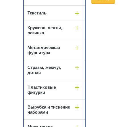
Текстиль
Кружево, ленты,
резинка
Металлическая
фурнитура
Стразы, жемчуг,
дотсы
Пластиковые
фигурки
Вырубка и тиснение
наборами
Микс-медиа