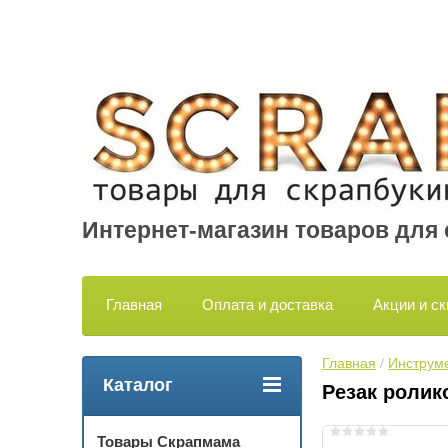
Интернет-магазин товаров для
Главная
Оплата и доставка
Акции и ск
Главная
 / 
Инструме
Каталог
Резак ролик
Товары Скрапмама